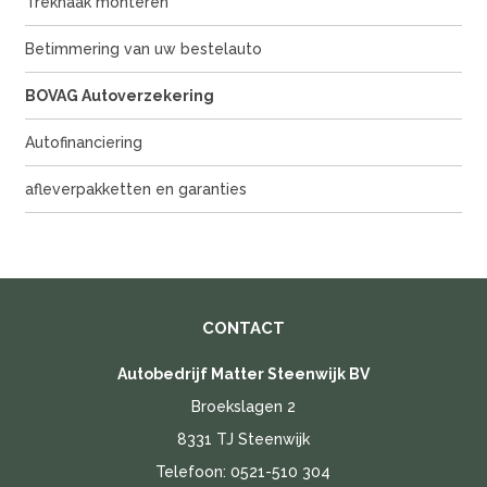
Trekhaak monteren
Betimmering van uw bestelauto
BOVAG Autoverzekering
Autofinanciering
afleverpakketten en garanties
CONTACT
Autobedrijf Matter Steenwijk BV
Broekslagen 2
8331 TJ Steenwijk
Telefoon:
0521-510 304