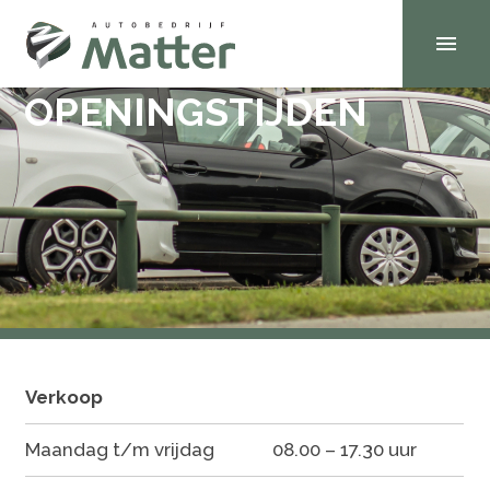
NIEUWS
donderdag, 24 juni 2021
OPENINGSTIJDEN
Verkoop
Maandag t/m vrijdag
08.00 – 17.30 uur